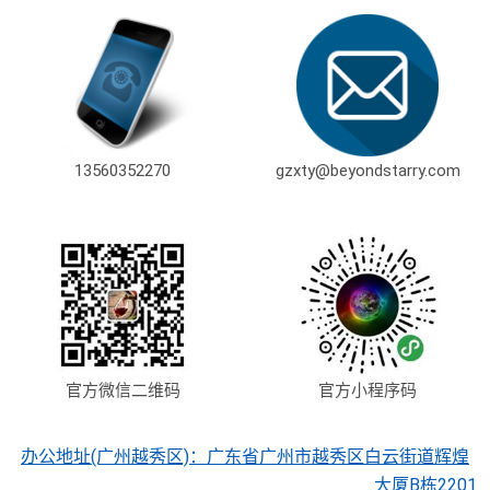
13560352270
gzxty@beyondstarry.com
官方微信二维码
官方小程序码
办公地址(广州越秀区)：广东省广州市越秀区白云街道辉煌
大厦B栋2201