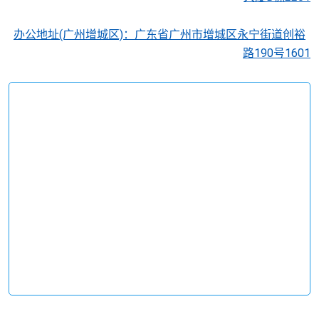
办公地址(广州增城区)：广东省广州市增城区永宁街道创裕
路190号1601