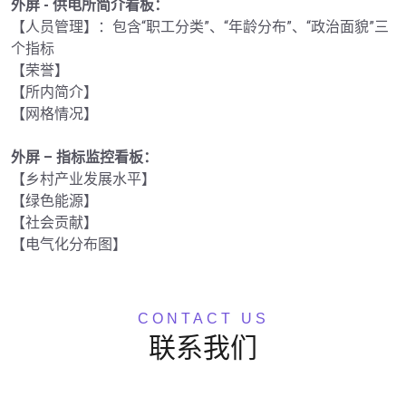
外屏 - 供电所简介看板：
【人员管理】：包含“职工分类”、“年龄分布”、“政治面貌”三
个指标

【荣誉】

【所内简介】

【网格情况】

外屏 – 指标监控看板：
【乡村产业发展水平】

【绿色能源】

【社会贡献】

【电气化分布图】
CONTACT US
联系我们